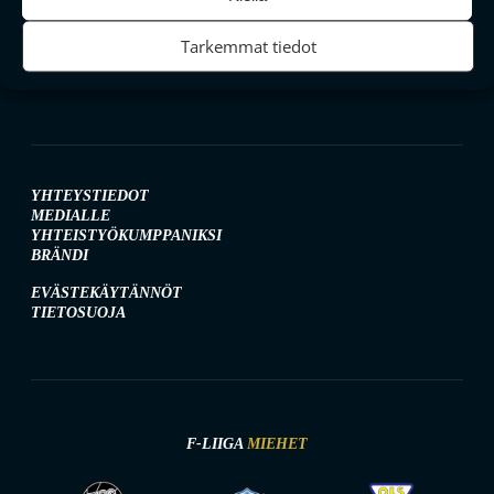
SEURAA MEITÄ SOMESSA
Tarkemmat tiedot
YHTEYSTIEDOT
MEDIALLE
YHTEISTYÖKUMPPANIKSI
BRÄNDI
EVÄSTEKÄYTÄNNÖT
TIETOSUOJA
F-LIIGA
MIEHET