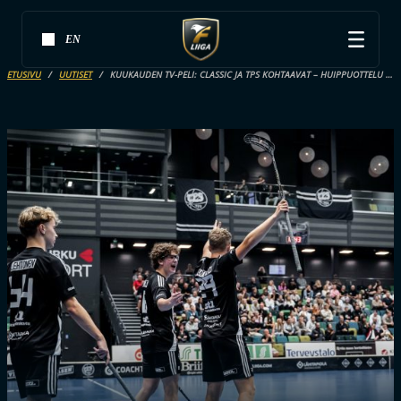
EN
ETUSIVU
UUTISET
KUUKAUDEN TV-PELI: CLASSIC JA TPS KOHTAAVAT – HUIPPUOTTELU SUORANA RUUDUSTA JA JIM-KANAVALTA