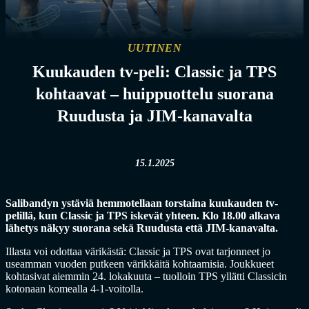
UUTINEN
Kuukauden tv-peli: Classic ja TPS
kohtaavat – huippuottelu suorana
Ruudusta ja JIM-kanavalta
15.1.2025
Salibandyn ystäviä hemmotellaan torstaina kuukauden tv-
pelillä, kun Classic ja TPS iskevät yhteen. Klo 18.00 alkava
lähetys näkyy suorana sekä Ruudusta että JIM-kanavalta.
Illasta voi odottaa värikästä: Classic ja TPS ovat tarjonneet jo
useamman vuoden putkeen värikkäitä kohtaamisia. Joukkueet
kohtasivat aiemmin 24. lokakuuta – tuolloin TPS yllätti Classicin
kotonaan komealla 4-1-voitolla.