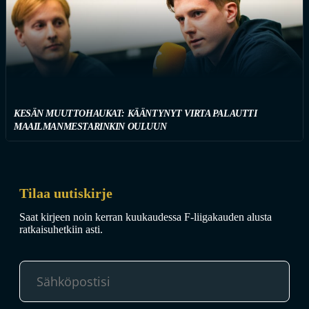
KESÄN MUUTTOHAUKAT: KÄÄNTYNYT VIRTA PALAUTTI
MAAILMANMESTARINKIN OULUUN
Tilaa uutiskirje
Saat kirjeen noin kerran kuukaudessa F-liigakauden alusta
ratkaisuhetkiin asti.