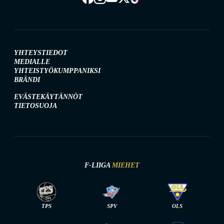
YHTEYSTIEDOT
MEDIALLE
YHTEISTYÖKUMPPANIKSI
BRÄNDI
EVÄSTEKÄYTÄNNÖT
TIETOSUOJA
F-LIIGA
MIEHET
TPS
SPV
OLS