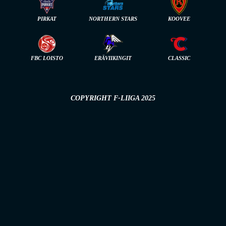
PIRKAT
NORTHERN STARS
KOOVEE
FBC LOISTO
ERÄVIIKINGIT
CLASSIC
COPYRIGHT F-LIIGA 2025