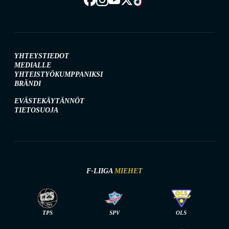
YHTEYSTIEDOT
MEDIALLE
YHTEISTYÖKUMPPANIKSI
BRÄNDI
EVÄSTEKÄYTÄNNÖT
TIETOSUOJA
F-LIIGA
MIEHET
TPS
SPV
OLS