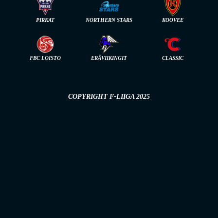
PIRKAT
NORTHERN STARS
KOOVEE
FBC LOISTO
ERÄVIIKINGIT
CLASSIC
COPYRIGHT F-LIIGA 2025