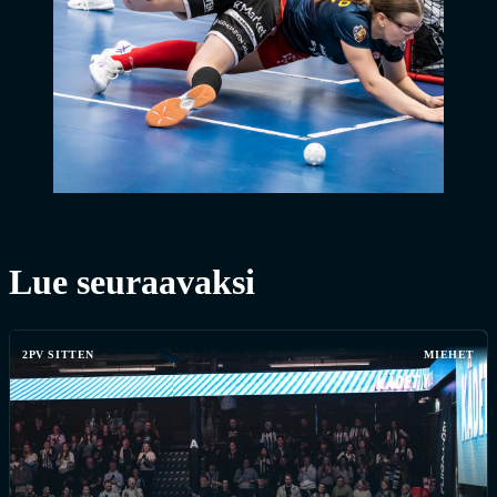
Lue seuraavaksi
2PV SITTEN
MIEHET