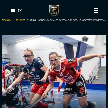
EN
ETUSIVU
UUTISET
MIRJA HIETAMÄEN MAALIT RIITTIVÄT SB-PROLLE VIERASVOITTOON TURUSSA