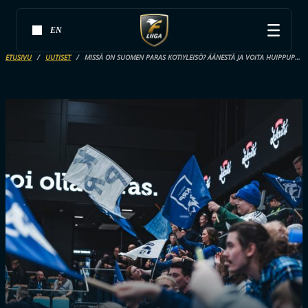
EN
ETUSIVU
UUTISET
MISSÄ ON SUOMEN PARAS KOTIYLEISÖ? ÄÄNESTÄ JA VOITA HUIPPUPALKINTOJA