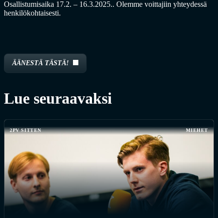
Osallistumisaika 17.2. – 16.3.2025.. Olemme voittajiin yhteydessä
henkilökohtaisesti.
ÄÄNESTÄ TÄSTÄ!
Lue seuraavaksi
2PV SITTEN
MIEHET