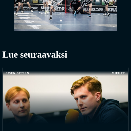
Lue seuraavaksi
37SEK SITTEN
MIEHET