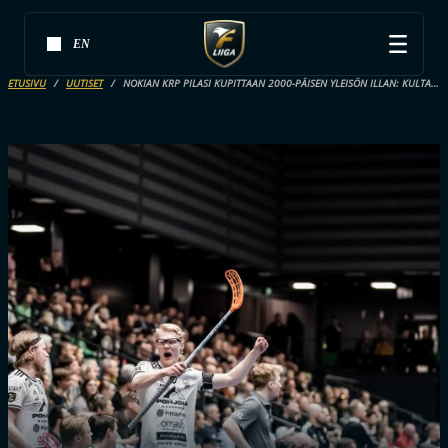
EN
ETUSIVU
UUTISET
NOKIAN KRP PILASI KUPITTAAN 2000-PÄISEN YLEISÖN ILLAN: KULTA KATKOLLA SUNNUNTAINA TAMPEREELLA