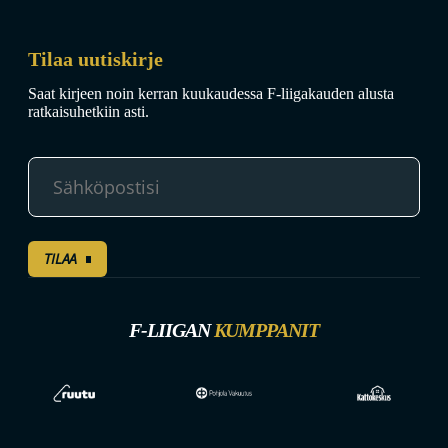
Tilaa uutiskirje
Saat kirjeen noin kerran kuukaudessa F-liigakauden alusta
ratkaisuhetkiin asti.
TILAA
F-LIIGAN
KUMPPANIT