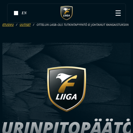
EN
ETUSIVU
UUTISET
OTTELUN LASB–OLS TUTKINTAPYYNTÖ EI JOHTANUT RANGAISTUKSIIN