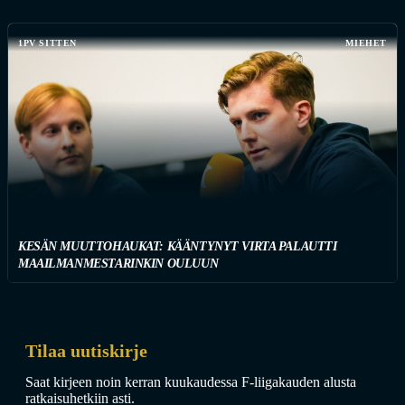
1PV SITTEN
MIEHET
KESÄN MUUTTOHAUKAT: KÄÄNTYNYT VIRTA PALAUTTI
MAAILMANMESTARINKIN OULUUN
Tilaa uutiskirje
Saat kirjeen noin kerran kuukaudessa F-liigakauden alusta
ratkaisuhetkiin asti.