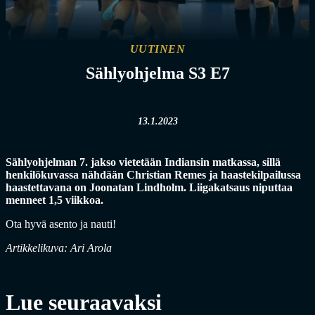
UUTINEN
Sählyohjelma S3 E7
13.1.2023
Sählyohjelman 7. jakso vietetään Indiansin matkassa, sillä
henkilökuvassa nähdään Christian Remes ja haastekilpailussa
haastettavana on Joonatan Lindholm. Liigakatsaus niputtaa
menneet 1,5 viikkoa.
Ota hyvä asento ja nauti!
Artikkelikuva: Ari Arola
Lue seuraavaksi