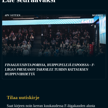
4PV SITTEN
MIEHET
FINAALIUUSINTA PORISSA, HUIPPUPELEJÄ ESPOOSSA – F-
LIIGAN PRESEASON TARJOILEE TUHDIN KATTAUKSEN
HUIPPUVIIHDETTÄ
Tilaa uutiskirje
Saat kirjeen noin kerran kuukaudessa F-liigakauden alusta