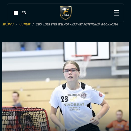
EN
ETUSIVU
UUTISET
SEKÄ LOSB ETTÄ WELHOT AVASIVAT PISTETILINSÄ B-LOHKOSSA