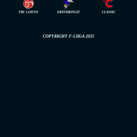
FBC LOISTO
ERÄVIIKINGIT
CLASSIC
COPYRIGHT F-LIIGA 2025