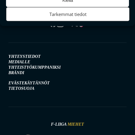
Kiellä
Tarkemmat tiedot
SEURAA MEITÄ SOMESSA
YHTEYSTIEDOT
MEDIALLE
YHTEISTYÖKUMPPANIKSI
BRÄNDI
EVÄSTEKÄYTÄNNÖT
TIETOSUOJA
F-LIIGA
MIEHET