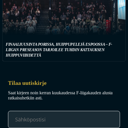
FINAALIUUSINTA PORISSA, HUIPPUPELEJÄ ESPOOSSA – F-
LIIGAN PRESEASON TARJOILEE TUHDIN KATTAUKSEN
HUIPPUVIIHDETTÄ
Tilaa uutiskirje
Saat kirjeen noin kerran kuukaudessa F-liigakauden alusta
ratkaisuhetkiin asti.