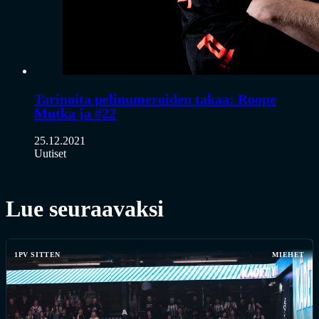
Tarinoita pelinumeroiden takaa: Roope
Mutka ja #22
25.12.2021
Uutiset
Lue seuraavaksi
1PV SITTEN
MIEHET