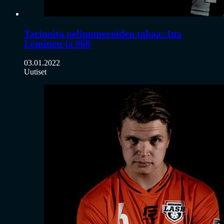
Tarinoita pelinumeroiden takaa: Ina
Leminen ja #69
03.01.2022
Uutiset