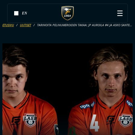
EN
ETUSIVU
UUTISET
TARINOITA PELINUMEROIDEN TAKAA: JP AUROILA #4 JA ASKO SANTERO #6