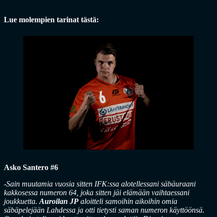
Lue molempien tarinat tästä:
Asko Santero #6
-Sain muutamia vuosia sitten IFK:ssa alotellessani säbäuraani
kakkosessa numeron 64, joka sitten jäi elämään vaihtaessani
joukkuetta.
Auroilan JP
aloitteli samoihin aikoihin omia
säbäpelejään Lahdessa ja otti tietysti saman numeron käyttöönsä.