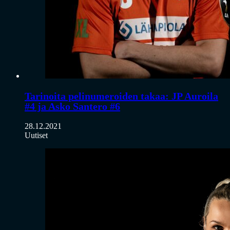
Tarinoita pelinumeroiden takaa: JP Auroila
#4 ja Asko Santero #6
28.12.2021
Uutiset