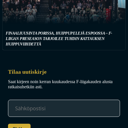
FINAALIUUSINTA PORISSA, HUIPPUPELEJÄ ESPOOSSA – F-
LIIGAN PRESEASON TARJOILEE TUHDIN KATTAUKSEN
HUIPPUVIIHDETTÄ
Tilaa uutiskirje
Saat kirjeen noin kerran kuukaudessa F-liigakauden alusta
ratkaisuhetkiin asti.