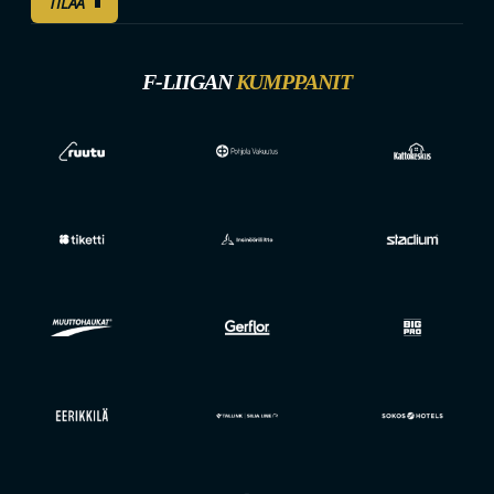
TILAA
F-LIIGAN
KUMPPANIT