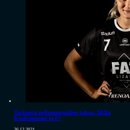
Tarinoita pelinumeroiden takaa: Milla
Koskenniemi ja #7
26.12.2021