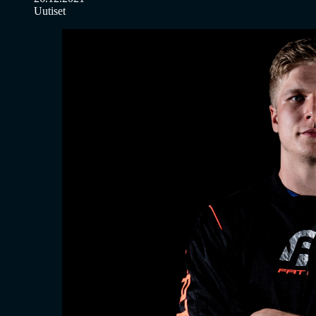
Uutiset