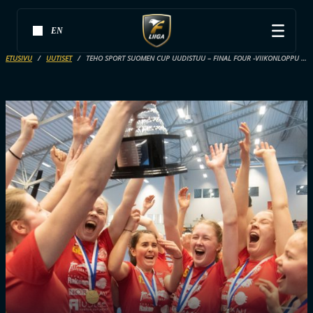
EN
ETUSIVU
UUTISET
TEHO SPORT SUOMEN CUP UUDISTUU – FINAL FOUR -VIIKONLOPPU SUORANA YLELTÄ