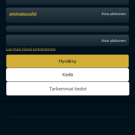
ominaisuudet
Aina aktiivinen
Aina aktiivinen
Lue lisää näistä tarkoituksista
Hyväksy
Kiellä
Tarkemmat tiedot