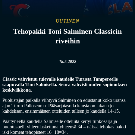
UUTINEN
Tehopakki Toni Salminen Classicin
riveihin
18.5.2022
Classic vahvistuu tulevalle kaudelle Turusta Tampereelle
saapuvalla Toni Salmisella. Seura vahvisti uuden sopimuksen
keskiviikkona.
Puolustajan paikalla viihtyvä Salminen on edustanut koko uransa
ajan Turun Palloseuraa. Pääsarjatasolla kausia on takana jo
kahdeksan, ensimmäisten otteluiden tulleen jo kaudella 14-15.
Päättyneellä kaudella Salmiselle otteluita kertyi runkosarja ja
pudotuspelit yhteenlaskettuna yhteensä 34 – näissä tehokas pakki
iski komeat tehopisteet 16+18=34.