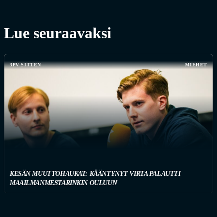
Lue seuraavaksi
3PV SITTEN
MIEHET
KESÄN MUUTTOHAUKAT: KÄÄNTYNYT VIRTA PALAUTTI
MAAILMANMESTARINKIN OULUUN