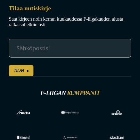
Tilaa uutiskirje
Saat kirjeen noin kerran kuukaudessa F-liigakauden alusta
ratkaisuhetkiin asti.
TILAA
F-LIIGAN
KUMPPANIT