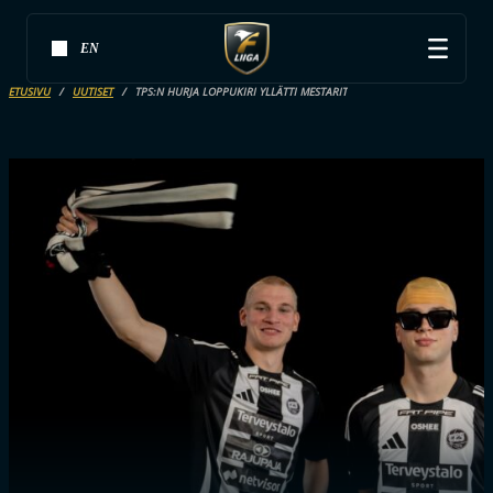
EN
ETUSIVU
UUTISET
TPS:N HURJA LOPPUKIRI YLLÄTTI MESTARIT