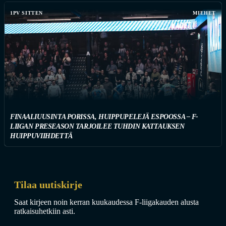
1PV SITTEN
MIEHET
FINAALIUUSINTA PORISSA, HUIPPUPELEJÄ ESPOOSSA – F-
LIIGAN PRESEASON TARJOILEE TUHDIN KATTAUKSEN
HUIPPUVIIHDETTÄ
Tilaa uutiskirje
Saat kirjeen noin kerran kuukaudessa F-liigakauden alusta
ratkaisuhetkiin asti.