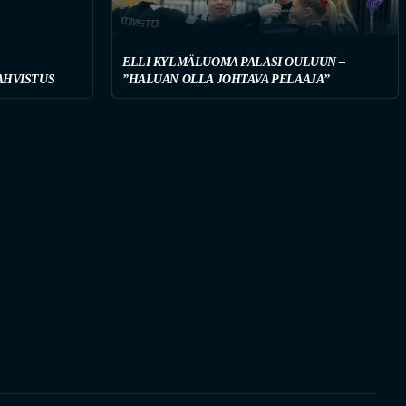
ELLI KYLMÄLUOMA PALASI OULUUN –
AHVISTUS
”HALUAN OLLA JOHTAVA PELAAJA”