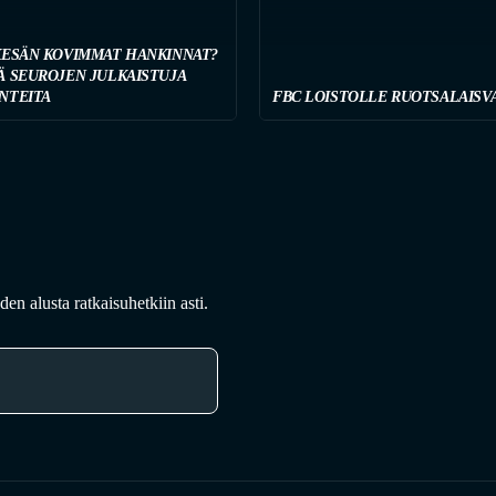
KESÄN KOVIMMAT HANKINNAT?
Ä SEUROJEN JULKAISTUJA
NTEITA
FBC LOISTOLLE RUOTSALAISV
en alusta ratkaisuhetkiin asti.