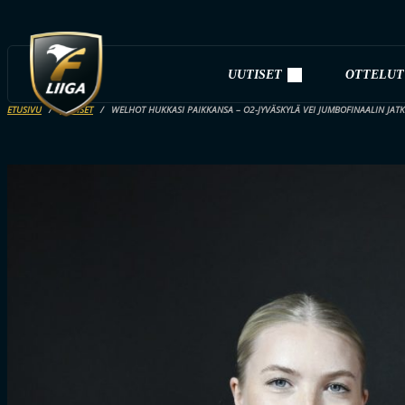
UUTISET
OTTELUT
ETUSIVU
UUTISET
WELHOT HUKKASI PAIKKANSA – O2-JYVÄSKYLÄ VEI JUMBOFINAALIN JAT