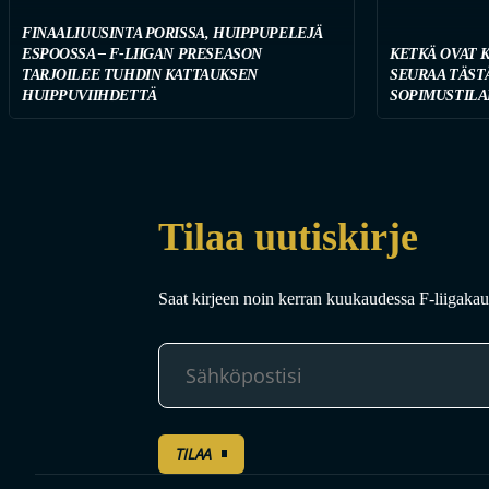
FINAALIUUSINTA PORISSA, HUIPPUPELEJÄ
ESPOOSSA – F-LIIGAN PRESEASON
KETKÄ OVAT 
TARJOILEE TUHDIN KATTAUKSEN
SEURAA TÄST
HUIPPUVIIHDETTÄ
SOPIMUSTILA
Tilaa uutiskirje
Saat kirjeen noin kerran kuukaudessa F-liigakaud
TILAA