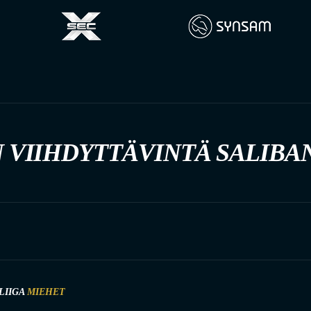
 VIIHDYTTÄVINTÄ SALIBA
LIIGA
MIEHET