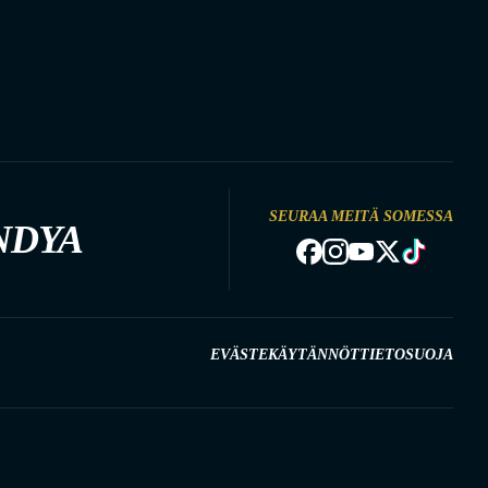
SEURAA MEITÄ SOMESSA
NDYA
EVÄSTEKÄYTÄNNÖT
TIETOSUOJA