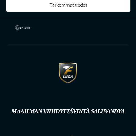
Tarkemmat tiedot
MAAILMAN VIIHDYTTÄVINTÄ SALIBANDYA