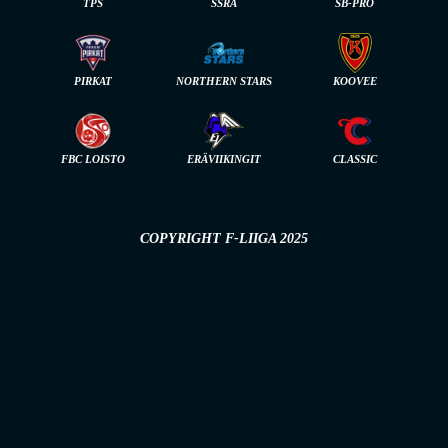
TPS
SSRA
SB-PRO
PIRKAT
NORTHERN STARS
KOOVEE
FBC LOISTO
ERÄVIIKINGIT
CLASSIC
COPYRIGHT F-LIIGA 2025