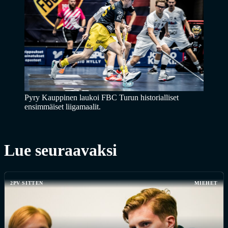
Pyry Kauppinen laukoi FBC Turun historialliset
ensimmäiset liigamaalit.
Lue seuraavaksi
2PV SITTEN
MIEHET