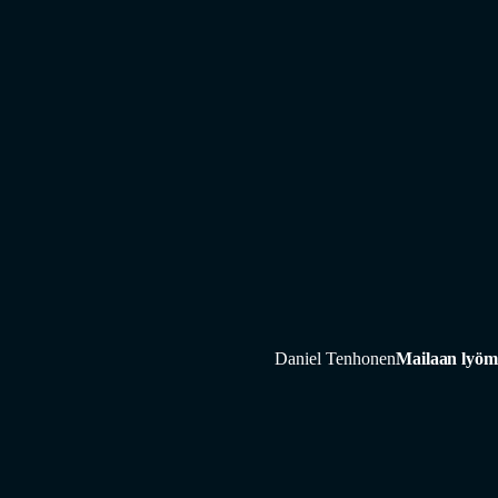
Daniel Tenhonen
Mailaan lyöm