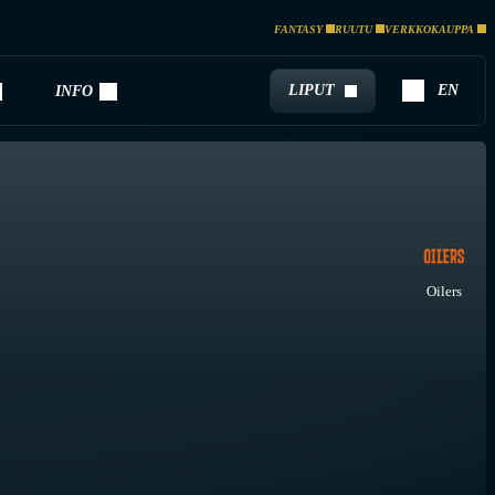
FANTASY
RUUTU
VERKKOKAUPPA
LIPUT
EN
INFO
Oilers