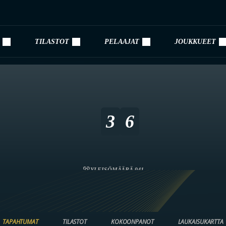
TILASTOT
PELAAJAT
JOUKKUEET
3
6
YLEISÖMÄÄRÄ 941
TAPAHTUMAT
TILASTOT
KOKOONPANOT
LAUKAISUKARTTA