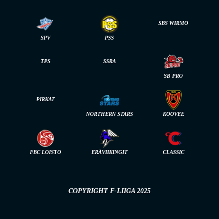
SBS WIRMO
SPV
PSS
TPS
SSRA
SB-PRO
PIRKAT
NORTHERN STARS
KOOVEE
FBC LOISTO
ERÄVIIKINGIT
CLASSIC
COPYRIGHT F-LIIGA 2025