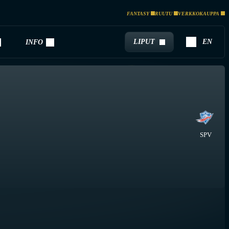
FANTASY
RUUTU
VERKKOKAUPPA
LIPUT
EN
INFO
SPV