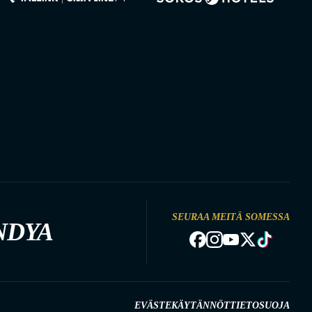
SEURAA MEITÄ SOMESSA
NDYA
EVÄSTEKÄYTÄNNÖT
TIETOSUOJA