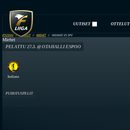
UUTISET
OTTELUT
ETUSIVU
OTTELUT
MIEHET
INDIANS VS SPV
Miehet
PELATTU 27.3. @ OTAHALLI ESPOO
Indians
PUDOTUSPELIT