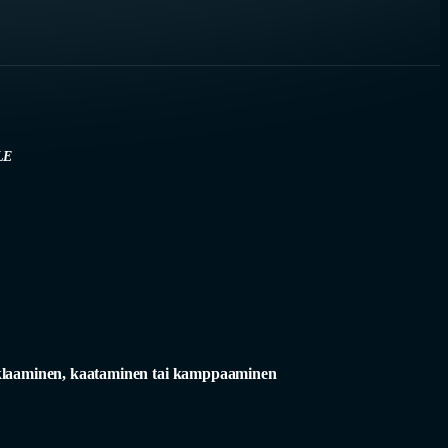
LE
laaminen, kaataminen tai kamppaaminen