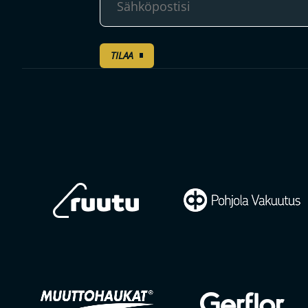
TILAA