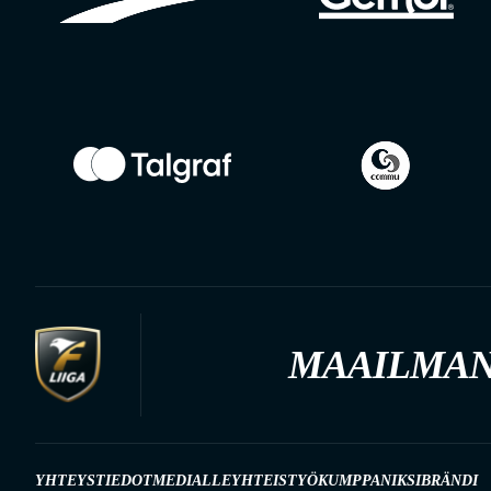
MAAILMAN
YHTEYSTIEDOT
MEDIALLE
YHTEISTYÖKUMPPANIKSI
BRÄNDI