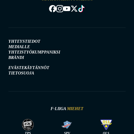
YHTEYSTIEDOT
MEDIALLE
YHTEISTYÖKUMPPANIKSI
BRÄNDI
EVÄSTEKÄYTÄNNÖT
TIETOSUOJA
F-LIIGA
MIEHET
TPS
SPV
OLS