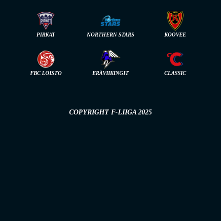
PIRKAT
NORTHERN STARS
KOOVEE
FBC LOISTO
ERÄVIIKINGIT
CLASSIC
COPYRIGHT F-LIIGA 2025