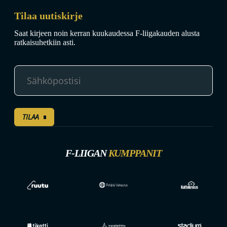
Tilaa uutiskirje
Saat kirjeen noin kerran kuukaudessa F-liigakauden alusta
ratkaisuhetkiin asti.
TILAA
F-LIIGAN
KUMPPANIT