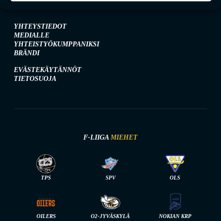
YHTEYSTIEDOT
MEDIALLE
YHTEISTYÖKUMPPANIKSI
BRÄNDI
EVÄSTEKÄYTÄNNÖT
TIETOSUOJA
F-LIIGA
MIEHET
TPS
SPV
OLS
OILERS
O2-JYVÄSKYLÄ
NOKIAN KRP