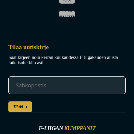
40:00
3. ERÄ
PÄÄTTYI
Tilaa uutiskirje
Saat kirjeen noin kerran kuukaudessa F-liigakauden alusta
ratkaisuhetkiin asti.
TILAA
F-LIIGAN
KUMPPANIT