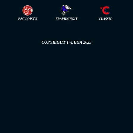
FBC LOISTO
ERÄVIIKINGIT
CLASSIC
COPYRIGHT F-LIIGA 2025