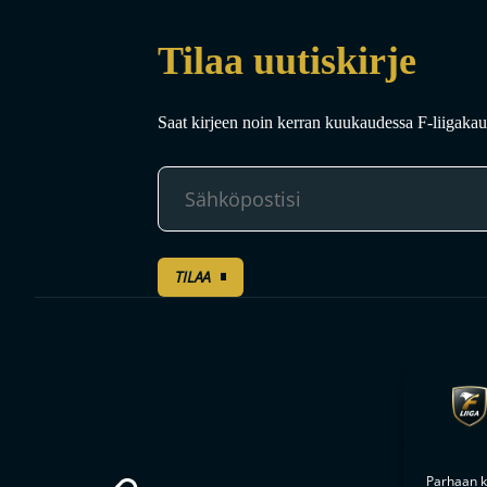
Tilaa uutiskirje
Saat kirjeen noin kerran kuukaudessa F-liigakaud
TILAA
Parhaan k