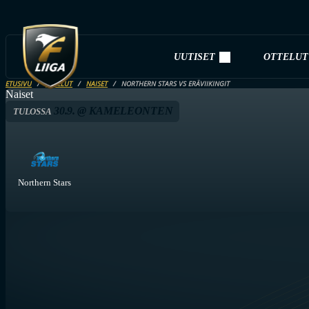
UUTISET
OTTELUT
ETUSIVU
OTTELUT
NAISET
NORTHERN STARS VS ERÄVIIKINGIT
Naiset
30.9. @ KAMELEONTEN
TULOSSA
Northern Stars