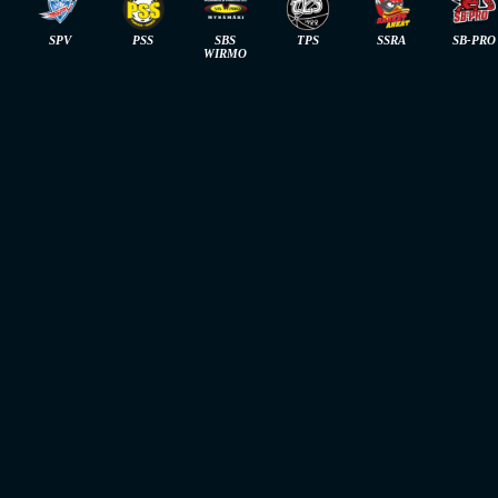
SPV
PSS
SBS
TPS
SSRA
SB-PRO
WIRMO