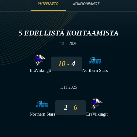
YHTEENVETO
KOKOONPANOT
5 EDELLISTÄ KOHTAAMISTA
13.2.2026
10
4
EräViikingit
Northern Stars
1.11.2025
2
6
Northern Stars
EräViikingit