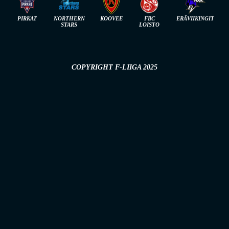
PIRKAT
NORTHERN
KOOVEE
FBC
ERÄVIIKINGIT
STARS
LOISTO
COPYRIGHT F-LIIGA 2025