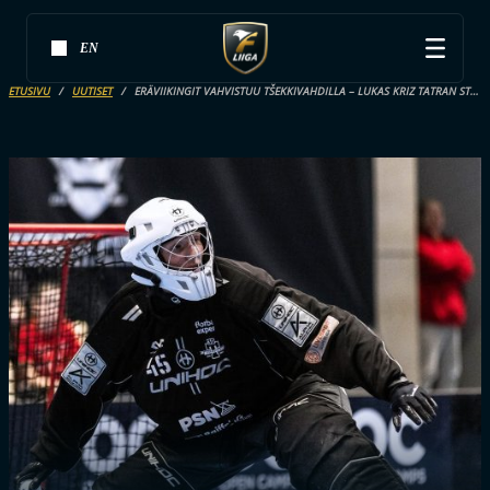
EN
ETUSIVU
UUTISET
ERÄVIIKINGIT VAHVISTUU TŠEKKIVAHDILLA – LUKAS KRIZ TATRAN STRESOVICESTA HELSINKIIN