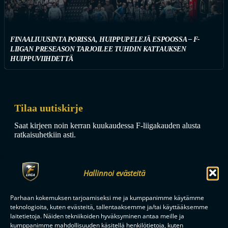
FINAALIUUSINTA PORISSA, HUIPPUPELEJÄ ESPOOSSA – F-
LIIGAN PRESEASON TARJOILEE TUHDIN KATTAUKSEN
HUIPPUVIIHDETTÄ
Tilaa uutiskirje
Saat kirjeen noin kerran kuukaudessa F-liigakauden alusta
ratkaisuhetkiin asti.
Hallinnoi evästeitä
Parhaan kokemuksen tarjoamiseksi me ja kumppanimme käytämme
teknologioita, kuten evästeitä, tallentaaksemme ja/tai käyttääksemme
TILAA
laitetietoja. Näiden tekniikoiden hyväksyminen antaa meille ja
kumppanimme mahdollisuuden käsitellä henkilötietoja, kuten