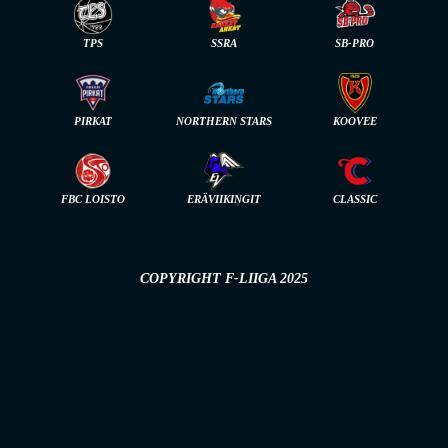
TPS
SSRA
SB-PRO
PIRKAT
NORTHERN STARS
KOOVEE
FBC LOISTO
ERÄVIIKINGIT
CLASSIC
COPYRIGHT F-LIIGA 2025