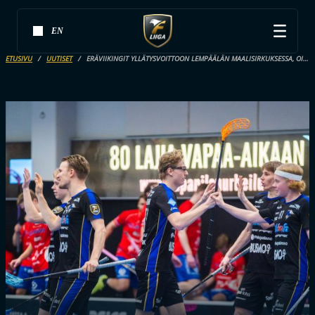
EN
ETUSIVU
UUTISET
ERÄVIIKINGIT YLLÄTYSVOITTOON LEMPÄÄLÄN MAALISIRKUKSESSA, OILERS LÖI HAPPEEN