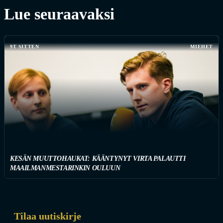
Lue seuraavaksi
9T SITTEN
MIEHET
KESÄN MUUTTOHAUKAT: KÄÄNTYNYT VIRTA PALAUTTI
MAAILMANMESTARINKIN OULUUN
Tilaa uutiskirje