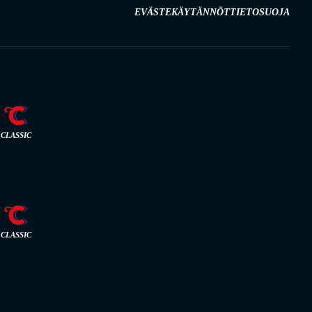
EVÄSTEKÄYTÄNNÖT
TIETOSUOJA
CLASSIC
CLASSIC