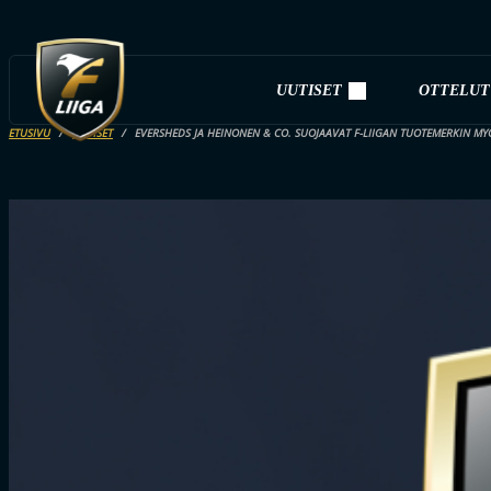
UUTISET
OTTELUT
ETUSIVU
UUTISET
EVERSHEDS JA HEINONEN & CO. SUOJAAVAT F-LIIGAN TUOTEMERKIN MY