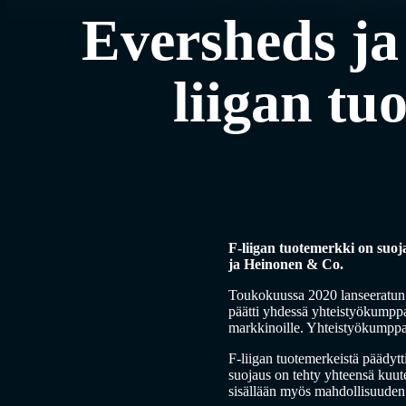
Eversheds ja
liigan tu
F-liigan tuotemerkki on suoj
ja Heinonen & Co.
Toukokuussa 2020 lanseeratun F-
päätti yhdessä yhteistyökumppa
markkinoille. Yhteistyökumppan
F-liigan tuotemerkeistä päädyt
suojaus on tehty yhteensä kuu
sisällään myös mahdollisuuden 