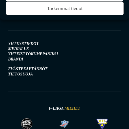
SEURAA MEITÄ SOMESSA
Tarkemmat tiedot
YHTEYSTIEDOT
MEDIALLE
YHTEISTYÖKUMPPANIKSI
BRÄNDI
EVÄSTEKÄYTÄNNÖT
TIETOSUOJA
F-LIIGA
MIEHET