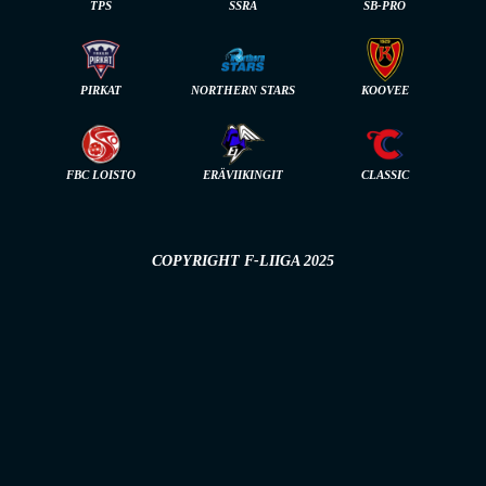
TPS
SSRA
SB-PRO
PIRKAT
NORTHERN STARS
KOOVEE
FBC LOISTO
ERÄVIIKINGIT
CLASSIC
COPYRIGHT F-LIIGA 2025