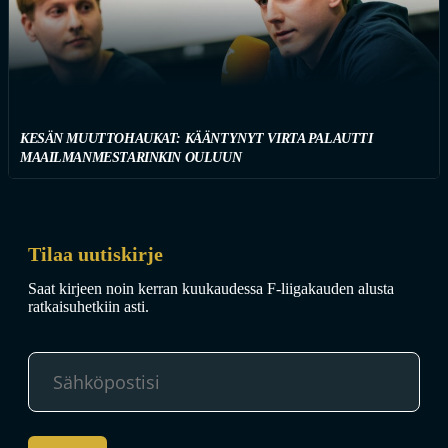
KESÄN MUUTTOHAUKAT: KÄÄNTYNYT VIRTA PALAUTTI
MAAILMANMESTARINKIN OULUUN
Tilaa uutiskirje
Saat kirjeen noin kerran kuukaudessa F-liigakauden alusta
ratkaisuhetkiin asti.