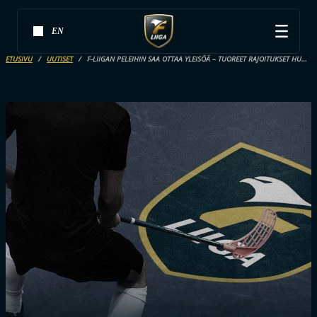
EN
ETUSIVU
UUTISET
F-LIIGAN PELEIHIN SAA OTTAA YLEISÖÄ – TUOREET RAJOITUKSET HUOMIOIDEN