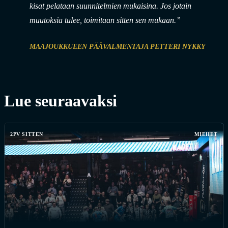
kisat pelataan suunnitelmien mukaisina. Jos jotain
muutoksia tulee, toimitaan sitten sen mukaan.”
MAAJOUKKUEEN PÄÄVALMENTAJA PETTERI NYKKY
Lue seuraavaksi
2PV SITTEN
MIEHET