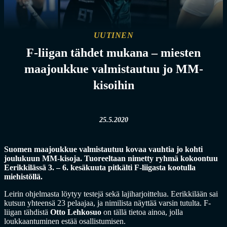
UUTINEN
F-liigan tähdet mukana – miesten
maajoukkue valmistautuu jo MM-
kisoihin
25.5.2020
Suomen maajoukkue valmistautuu kovaa vauhtia jo kohti
joulukuun MM-kisoja. Tuoreeltaan nimetty ryhmä kokoontuu
Eerikkilässä 3. – 6. kesäkuuta pitkälti F-liigasta kootulla
miehistöllä.
Leirin ohjelmasta löytyy testejä sekä lajiharjoittelua. Eerikkilään sai
kutsun yhteensä 23 pelaajaa, ja nimilista näyttää varsin tutulta. F-
liigan tähdistä
Otto Lehkosuo
on tällä tietoa ainoa, jolla
loukkaantuminen estää osallistumisen.