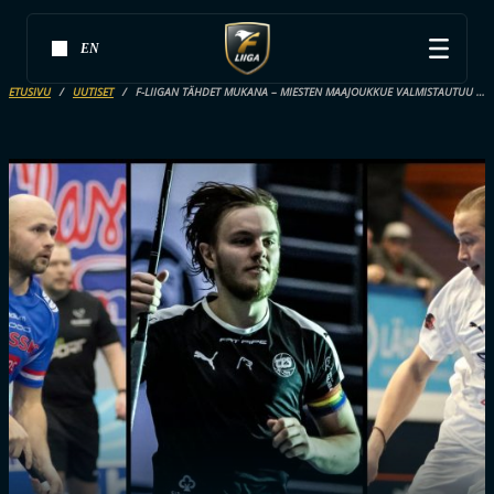
EN
ETUSIVU
UUTISET
F-LIIGAN TÄHDET MUKANA – MIESTEN MAAJOUKKUE VALMISTAUTUU JO MM-KISOIHIN