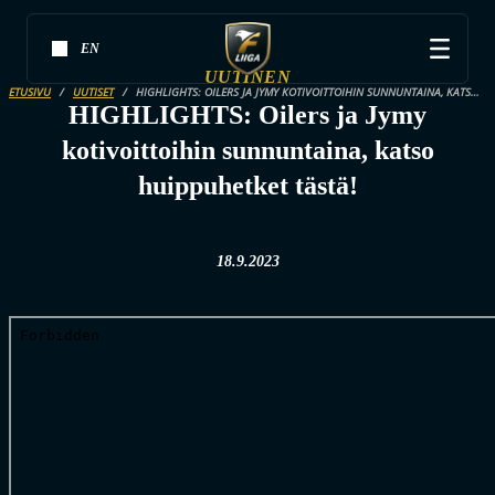
EN
UUTINEN
ETUSIVU
UUTISET
HIGHLIGHTS: OILERS JA JYMY KOTIVOITTOIHIN SUNNUNTAINA, KATSO HUIPPUHETKET TÄSTÄ!
HIGHLIGHTS: Oilers ja Jymy
kotivoittoihin sunnuntaina, katso
huippuhetket tästä!
18.9.2023