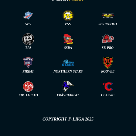
SPV
PSS
SBS WIRMO
TPS
SSRA
SB-PRO
PIRKAT
NORTHERN STARS
KOOVEE
FBC LOISTO
ERÄVIIKINGIT
CLASSIC
COPYRIGHT F-LIIGA 2025