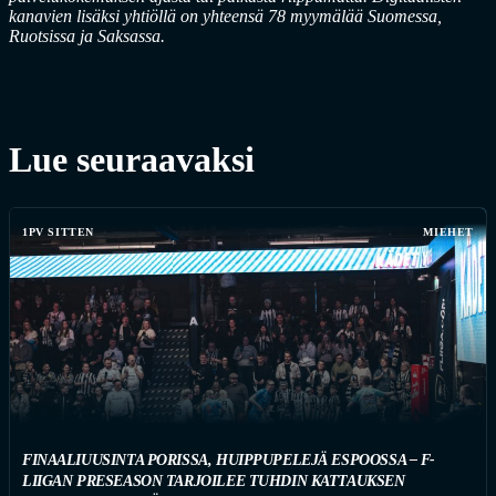
kanavien lisäksi yhtiöllä on yhteensä 78 myymälää Suomessa,
Ruotsissa ja Saksassa.
Lue seuraavaksi
1PV SITTEN
MIEHET
FINAALIUUSINTA PORISSA, HUIPPUPELEJÄ ESPOOSSA – F-
LIIGAN PRESEASON TARJOILEE TUHDIN KATTAUKSEN