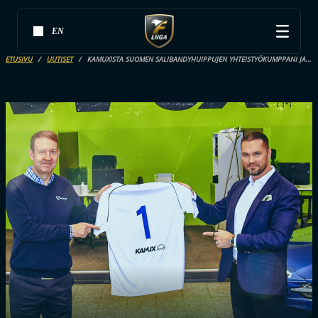
EN
ETUSIVU
UUTISET
KAMUXISTA SUOMEN SALIBANDYHUIPPUJEN YHTEISTYÖKUMPPANI JA AUTOKAUPPA