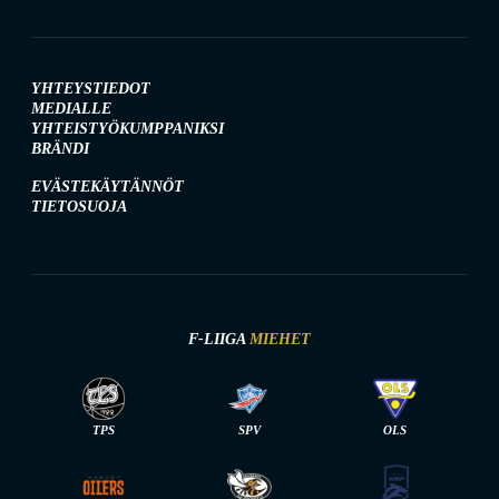
YHTEYSTIEDOT
MEDIALLE
YHTEISTYÖKUMPPANIKSI
BRÄNDI
EVÄSTEKÄYTÄNNÖT
TIETOSUOJA
F-LIIGA
MIEHET
TPS
SPV
OLS