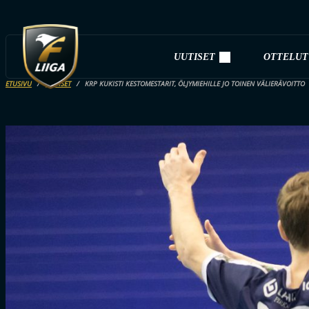
UUTISET
OTTELUT
ETUSIVU
UUTISET
KRP KUKISTI KESTOMESTARIT, ÖLJYMIEHILLE JO TOINEN VÄLIERÄVOITTO