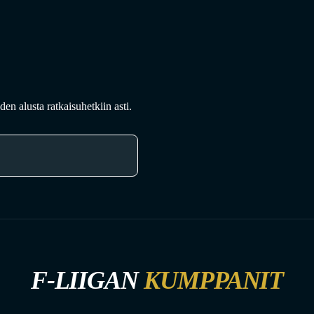
en alusta ratkaisuhetkiin asti.
F-LIIGAN
KUMPPANIT