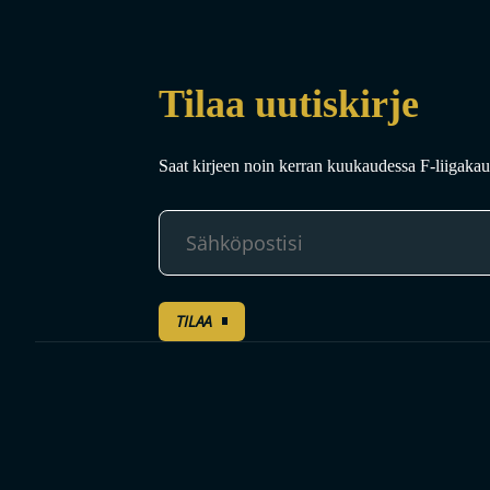
Tilaa uutiskirje
Saat kirjeen noin kerran kuukaudessa F-liigakaud
TILAA