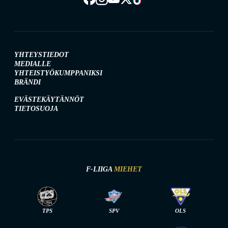
YHTEYSTIEDOT
MEDIALLE
YHTEISTYÖKUMPPANIKSI
BRÄNDI
EVÄSTEKÄYTÄNNÖT
TIETOSUOJA
F-LIIGA
MIEHET
TPS
SPV
OLS