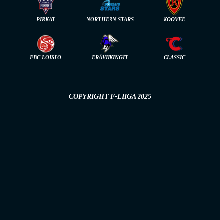
PIRKAT
NORTHERN STARS
KOOVEE
FBC LOISTO
ERÄVIIKINGIT
CLASSIC
COPYRIGHT F-LIIGA 2025