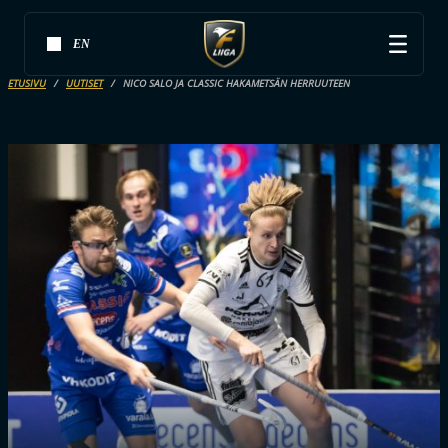
EN
ETUSIVU
UUTISET
NICO SALO JA CLASSIC HAKAMETSÄN HERRUUTEEN