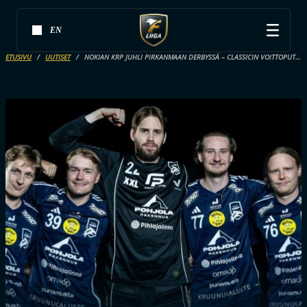
EN
ETUSIVU
UUTISET
NOKIAN KRP JUHLI PIRKANMAAN DERBYSSÄ – CLASSICIN VOITTOPUTKI POIKKI