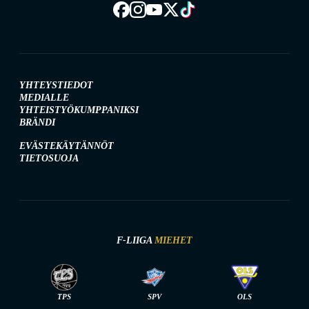
YHTEYSTIEDOT
MEDIALLE
YHTEISTYÖKUMPPANIKSI
BRÄNDI
EVÄSTEKÄYTÄNNÖT
TIETOSUOJA
F-LIIGA
MIEHET
TPS
SPV
OLS