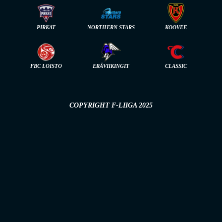
PIRKAT
NORTHERN STARS
KOOVEE
FBC LOISTO
ERÄVIIKINGIT
CLASSIC
COPYRIGHT F-LIIGA 2025