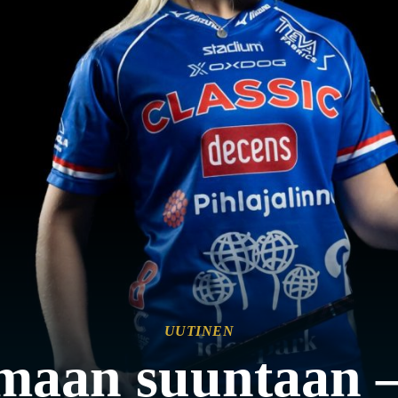
UUTINEN
amaan suuntaan –