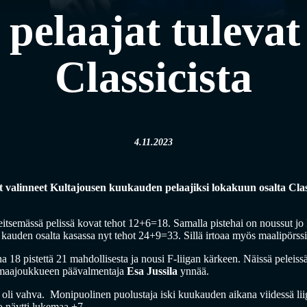
pelaajat tulevat
Classicista
4.11.2023
valinneet Kultajousen kuukauden pelaajiksi lokakuun osalta Class
itsemässä pelissä kovat tehot 12+6=18. Samalla pistehai on noussut jo li
 kauden osalta kasassa nyt tehot 24+9=33. Sillä irtoaa myös maalipörssi
a 18 pistettä 21 mahdollisesta ja nousi F-liigan kärkeen. Näissä peleiss
n maajoukkueen päävalmentaja
Esa Jussila
ynnää.
oli vahva. Monipuolinen puolustaja iski kuukauden aikana viidessä lii
o näytti lukemaa +7.