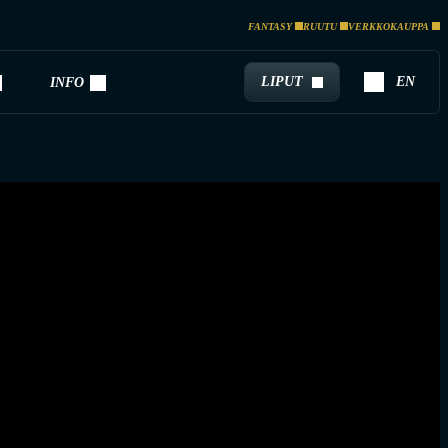
FANTASY
RUUTU
VERKKOKAUPPA
LIPUT
EN
INFO