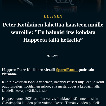
UUTINEN
Peter Kotilainen lähettää haasteen muille
seuroille: ”En haluaisi itse kohdata
Happeeta tällä hetkellä”
16.2.2021
Happeen Peter Kotilainen vieraili
SporttiRuutu
-podcastin
vieraana.
Kun runkosarjan loppua vedetään, kääntyy katseet hiljalleen jo kohti
pudotuspelejä. Kotilainen uskoo, että mestaruudesta käydään tällä
kaudella kova ja värikäs taisto.
Happeen vuosi 2021 on ollut vahva. Joukkue liitää ennen tiistain
Classic-peliä kuuden pelin voittoputkessa. Tämän vuoden puolella