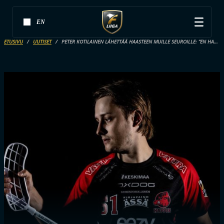
EN
ETUSIVU
UUTISET
PETER KOTILAINEN LÄHETTÄÄ HAASTEEN MUILLE SEUROILLE: ”EN HALUAISI ITSE KOHDATA HAPPEETA TÄLLÄ HETKELLÄ”