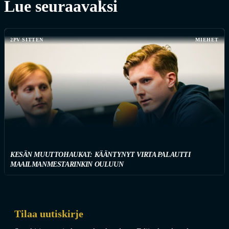
Lue seuraavaksi
2PV SITTEN
MIEHET
KESÄN MUUTTOHAUKAT: KÄÄNTYNYT VIRTA PALAUTTI
MAAILMANMESTARINKIN OULUUN
Tilaa uutiskirje