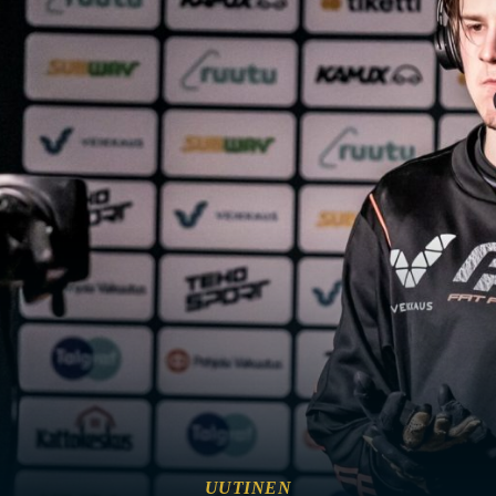
UUTINEN