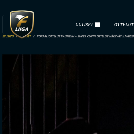
UUTISET
OTTELUT
ETUSIVU
UUTISET
POKAALIOTTELUT VAUHTIIN – SUPER CUPIN OTTELUT NÄKYVÄT ILMAISE