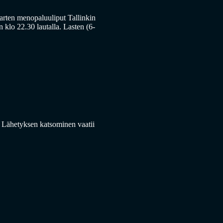
 varten menopaluuliput Tallinkin
 klo 22.30 lautalla. Lasten (6-
a. Lähetyksen katsominen vaatii