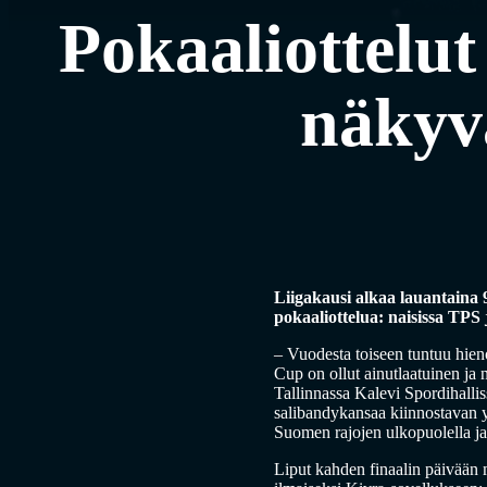
Pokaaliottelut
näkyv
Liigakausi alkaa lauantaina 
pokaaliottelua: naisissa TPS 
– Vuodesta toiseen tuntuu hien
Cup on ollut ainutlaatuinen ja
Tallinnassa Kalevi Spordihallis
salibandykansaa kiinnostavan yh
Suomen rajojen ulkopuolella ja 
Liput kahden finaalin päivään m