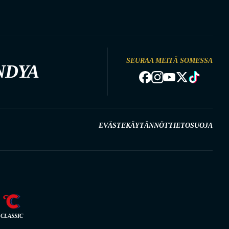
SEURAA MEITÄ SOMESSA
NDYA
EVÄSTEKÄYTÄNNÖT
TIETOSUOJA
CLASSIC