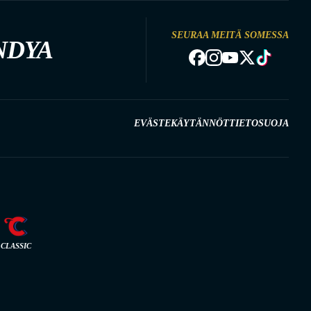
SEURAA MEITÄ SOMESSA
NDYA
EVÄSTEKÄYTÄNNÖT
TIETOSUOJA
CLASSIC