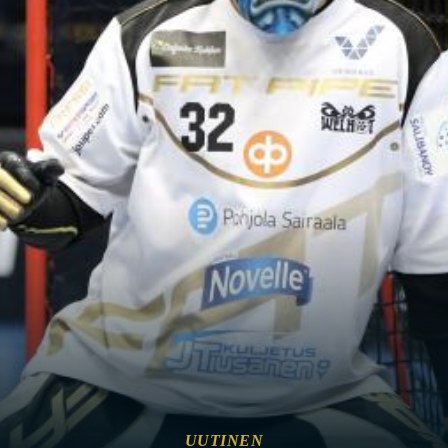
UUTINEN