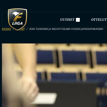
UUTISET
OTTELUT
ETUSIVU
UUTISET
RONI TUONONEN JA WELHOT KOLMEN VUODEN JATKOSOPIMUKSEEN