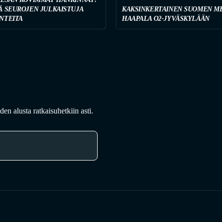
Ä SEUROJEN JULKAISTUJA
KAKSINKERTAINEN SUOMEN ME
NTEITA
HAAPALA O2-JYVÄSKYLÄÄN
en alusta ratkaisuhetkiin asti.