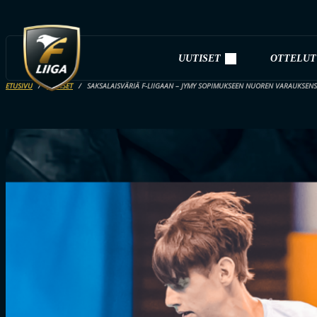
UUTISET
OTTELUT
ETUSIVU
UUTISET
SAKSALAISVÄRIÄ F-LIIGAAN – JYMY SOPIMUKSEEN NUOREN VARAUKSEN