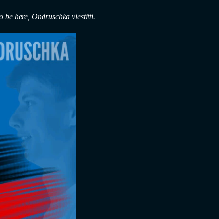
o be here, Ondruschka viestitti.