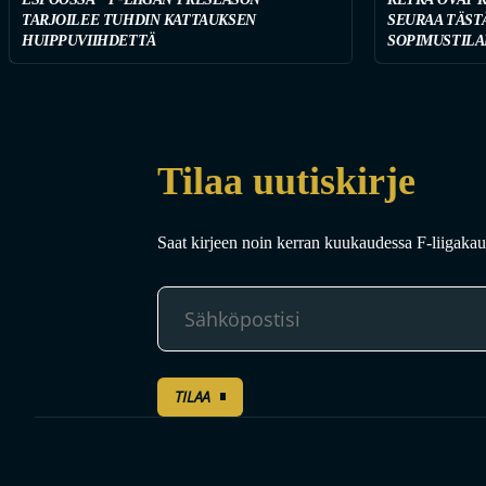
TARJOILEE TUHDIN KATTAUKSEN
SEURAA TÄST
HUIPPUVIIHDETTÄ
SOPIMUSTILA
Tilaa uutiskirje
Saat kirjeen noin kerran kuukaudessa F-liigakaud
TILAA