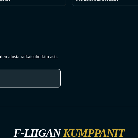
en alusta ratkaisuhetkiin asti.
F-LIIGAN
KUMPPANIT