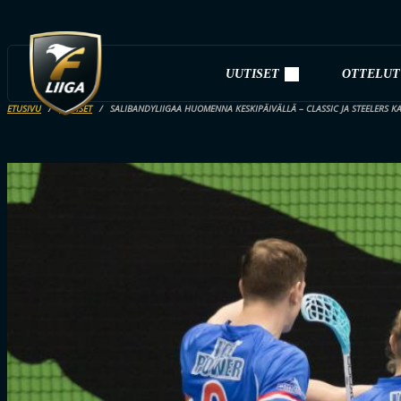
UUTISET
OTTELUT
ETUSIVU
UUTISET
SALIBANDYLIIGAA HUOMENNA KESKIPÄIVÄLLÄ – CLASSIC JA STEELERS 