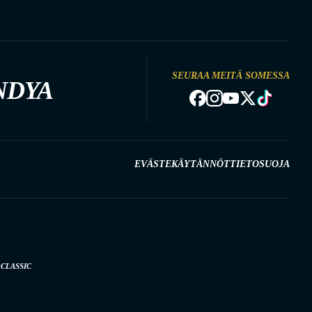
SEURAA MEITÄ SOMESSA
NDYA
EVÄSTEKÄYTÄNNÖT
TIETOSUOJA
CLASSIC