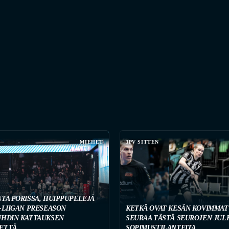
MIEHET
3PV SITTEN
NTA PORISSA, HUIPPUPELEJÄ
-LIIGAN PRESEASON
KETKÄ OVAT KESÄN KOVIMMAT
UHDIN KATTAUKSEN
SEURAA TÄSTÄ SEUROJEN JUL
ETTÄ
SOPIMUSTILANTEITA