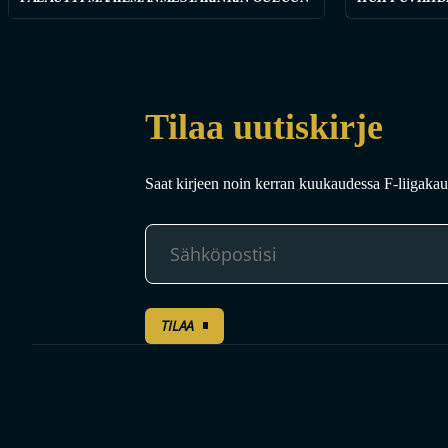
Tilaa uutiskirje
Saat kirjeen noin kerran kuukaudessa F-liigakaud
TILAA