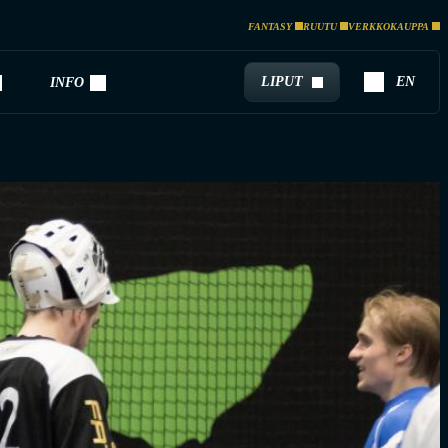
FANTASY
RUUTU
VERKKOKAUPPA
LIPUT
EN
INFO