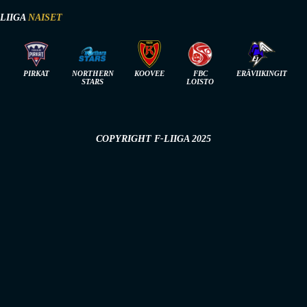
-LIIGA
NAISET
PIRKAT
NORTHERN
KOOVEE
FBC
ERÄVIIKINGIT
STARS
LOISTO
COPYRIGHT F-LIIGA 2025