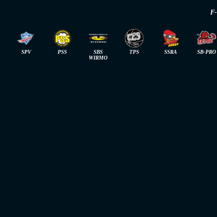
F
SPV
PSS
SBS
TPS
SSRA
SB-PRO
WIRMO