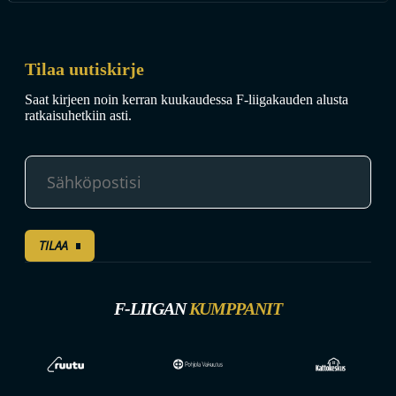
Tilaa uutiskirje
Saat kirjeen noin kerran kuukaudessa F-liigakauden alusta
ratkaisuhetkiin asti.
TILAA
F-LIIGAN
KUMPPANIT