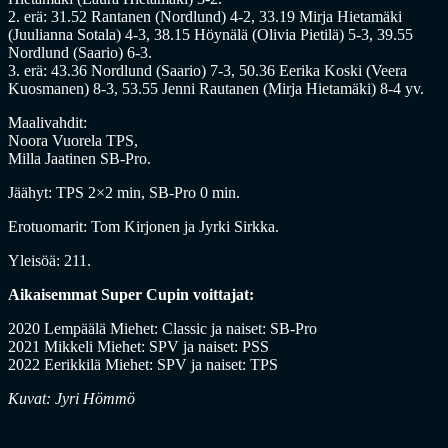
2. erä: 31.52 Rantanen (Nordlund) 4-2, 33.19 Mirja Hietamäki
(Juulianna Sotala) 4-3, 38.15 Höynälä (Olivia Pietilä) 5-3, 39.55
Nordlund (Saario) 6-3.
3. erä: 43.36 Nordlund (Saario) 7-3, 50.36 Eerika Koski (Veera
Kuosmanen) 8-3, 53.55 Jenni Rautanen (Mirja Hietamäki) 8-4 yv.
Maalivahdit:
Noora Vuorela TPS,
Milla Jaatinen SB-Pro.
Jäähyt: TPS 2×2 min, SB-Pro 0 min.
Erotuomarit: Tom Kirjonen ja Jyrki Sirkka.
Yleisöä: 211.
Aikaisemmat Super Cupin voittajat:
2020 Lempäälä Miehet: Classic ja naiset: SB-Pro
2021 Mikkeli Miehet: SPV ja naiset: PSS
2022 Eerikkilä Miehet: SPV ja naiset: TPS
Kuvat: Jyri Hömmö