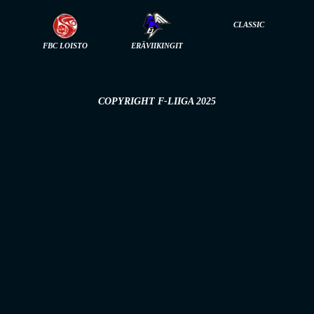
CLASSIC
FBC LOISTO
ERÄVIIKINGIT
COPYRIGHT F-LIIGA 2025