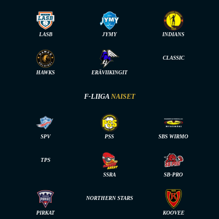
LASB
JYMY
INDIANS
CLASSIC
HAWKS
ERÄVIIKINGIT
F-LIIGA
NAISET
SPV
PSS
SBS WIRMO
TPS
SSRA
SB-PRO
NORTHERN STARS
PIRKAT
KOOVEE