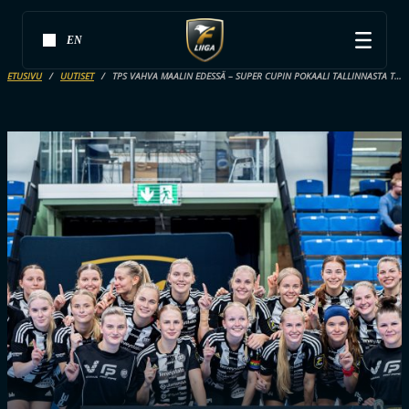
EN
ETUSIVU
UUTISET
TPS VAHVA MAALIN EDESSÄ – SUPER CUPIN POKAALI TALLINNASTA TURKUUN