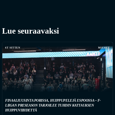
Lue seuraavaksi
6T SITTEN
MIEHET
FINAALIUUSINTA PORISSA, HUIPPUPELEJÄ ESPOOSSA – F-
LIIGAN PRESEASON TARJOILEE TUHDIN KATTAUKSEN
HUIPPUVIIHDETTÄ