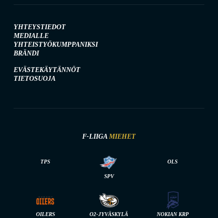
YHTEYSTIEDOT
MEDIALLE
YHTEISTYÖKUMPPANIKSI
BRÄNDI
EVÄSTEKÄYTÄNNÖT
TIETOSUOJA
F-LIIGA
MIEHET
TPS
OLS
SPV
OILERS
O2-JYVÄSKYLÄ
NOKIAN KRP