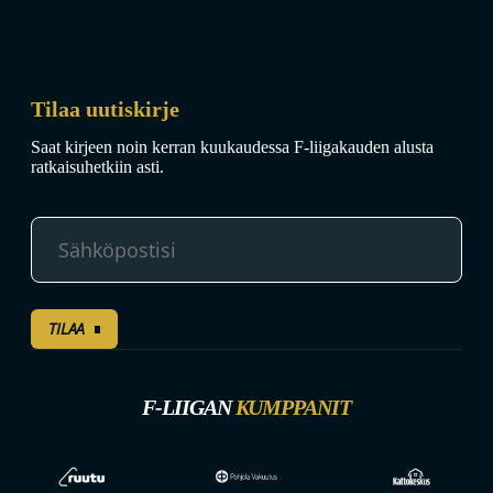
Tilaa uutiskirje
Saat kirjeen noin kerran kuukaudessa F-liigakauden alusta
ratkaisuhetkiin asti.
TILAA
F-LIIGAN
KUMPPANIT