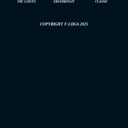
FBC LOISTO
ERÄVIIKINGIT
CLASSIC
COPYRIGHT F-LIIGA 2025