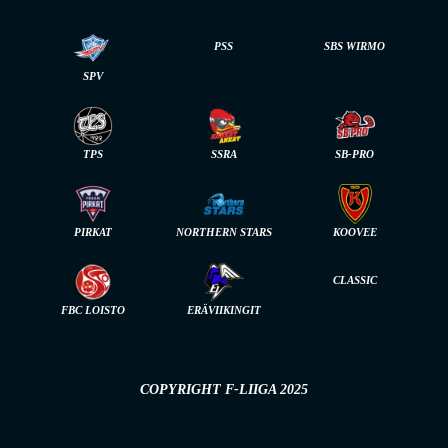
PSS
SBS WIRMO
SPV
TPS
SSRA
SB-PRO
PIRKAT
NORTHERN STARS
KOOVEE
CLASSIC
FBC LOISTO
ERÄVIIKINGIT
COPYRIGHT F-LIIGA 2025